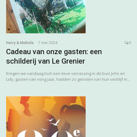
Harry & Melinda
7 mei 2024
0
Cadeau van onze gasten: een
schilderij van Le Grenier
Kregen we vandaag toch een lieve verrassing in de bus! John en
Lidy, gasten van vorig jaar, hadden zo genoten van hun verblijf in...