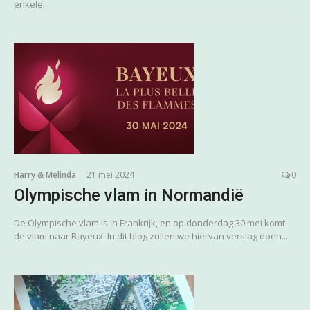
enkele...
Harry & Melinda
21 mei 2024
0
Olympische vlam in Normandië
De Olympische vlam is in Frankrijk, en op donderdag 30 mei komt
de vlam naar Bayeux. In dit blog zullen we hiervan verslag doen....