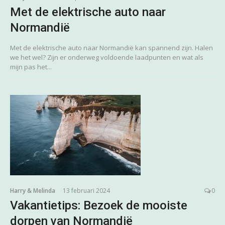
Met de elektrische auto naar
Normandië
Met de elektrische auto naar Normandië kan spannend zijn. Halen
we het wel? Zijn er onderweg voldoende laadpunten en wat als
mijn pas het...
Harry & Melinda
13 februari 2024
0
Vakantietips: Bezoek de mooiste
dorpen van Normandië