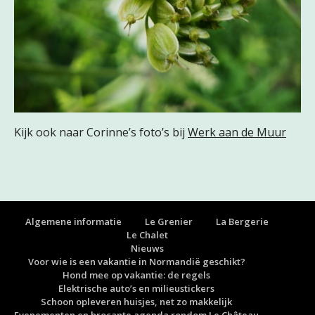
Kijk ook naar Corinne’s foto’s bij
Werk aan de Muur
Algemene informatie
Le Grenier
La Bergerie
Le Chalet
Nieuws
Voor wie is een vakantie in Normandië geschikt?
Hond mee op vakantie: de regels
Elektrische auto’s en milieustickers
Schoon opleveren huisjes, net zo makkelijk